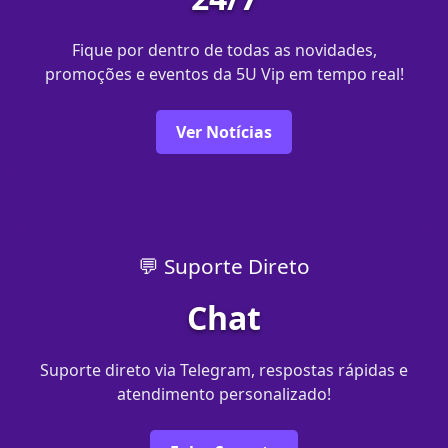
Fique por dentro de todas as novidades,
promoções e eventos da 5U Vip em tempo real!
Ver Notícias
💬 Suporte Direto
Chat
Suporte direto via Telegram, respostas rápidas e
atendimento personalizado!