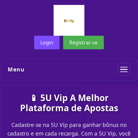
Login
Registrar-se
Menu
📱 5U Vip A Melhor
Plataforma de Apostas
Cadastre-se na 5U Vip para ganhar bônus no
cadastro e em cada recarga. Com a 5U Vip, você