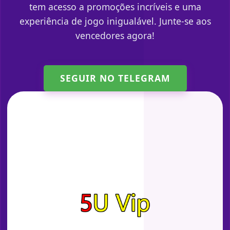
tem acesso a promoções incríveis e uma
experiência de jogo inigualável. Junte-se aos
vencedores agora!
SEGUIR NO TELEGRAM