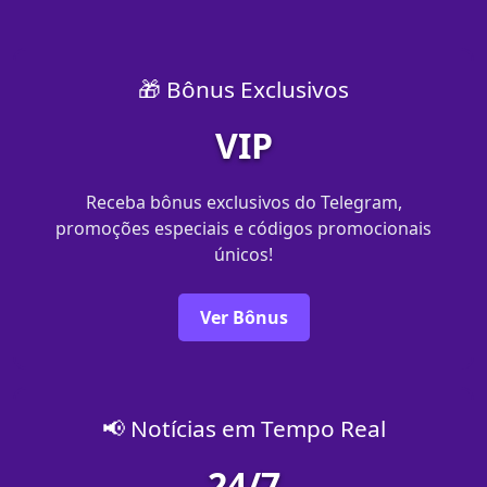
🎁 Bônus Exclusivos
VIP
Receba bônus exclusivos do Telegram,
promoções especiais e códigos promocionais
únicos!
Ver Bônus
📢 Notícias em Tempo Real
24/7