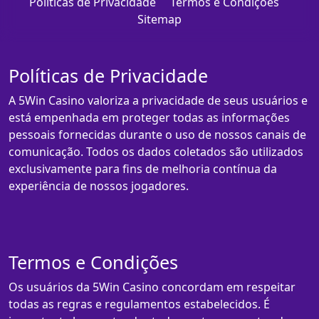
Políticas de Privacidade
Termos e Condições
Sitemap
Políticas de Privacidade
A 5Win Casino valoriza a privacidade de seus usuários e
está empenhada em proteger todas as informações
pessoais fornecidas durante o uso de nossos canais de
comunicação. Todos os dados coletados são utilizados
exclusivamente para fins de melhoria contínua da
experiência de nossos jogadores.
Termos e Condições
Os usuários da 5Win Casino concordam em respeitar
todas as regras e regulamentos estabelecidos. É