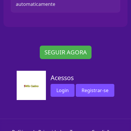
automaticamente
SEGUIR AGORA
Acessos
Login
Registrar-se