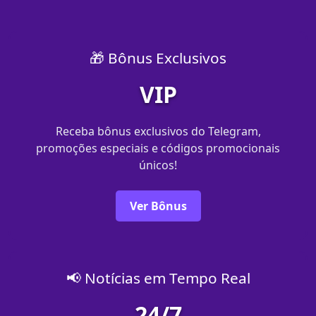
🎁 Bônus Exclusivos
VIP
Receba bônus exclusivos do Telegram,
promoções especiais e códigos promocionais
únicos!
Ver Bônus
📢 Notícias em Tempo Real
24/7