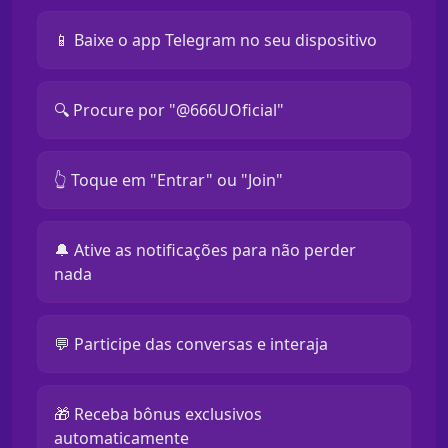
📱 Baixe o app Telegram no seu dispositivo
🔍 Procure por "@666UOficial"
👆 Toque em "Entrar" ou "Join"
🔔 Ative as notificações para não perder
nada
💬 Participe das conversas e interaja
🎁 Receba bônus exclusivos
automaticamente