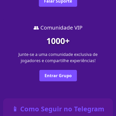
Falar Suporte
👥 Comunidade VIP
1000+
Junte-se a uma comunidade exclusiva de
jogadores e compartilhe experiências!
Entrar Grupo
📱 Como Seguir no Telegram