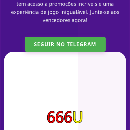
tem acesso a promoções incríveis e uma
experiência de jogo inigualável. Junte-se aos
vencedores agora!
SEGUIR NO TELEGRAM