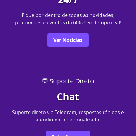
Fique por dentro de todas as novidades,
promoções e eventos da 666U em tempo real!
Ver Notícias
💬 Suporte Direto
Chat
Suporte direto via Telegram, respostas rápidas e
atendimento personalizado!