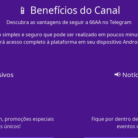
📱 Benefícios do Canal
Descubra as vantagens de seguir a 66AA no Telegram
simples e seguro que pode ser realizado em poucos minuto
erá acesso completo à plataforma em seu dispositivo Androi
sivos
📢 Notí
m, promoções especiais
Fique por dentro d
s únicos!
eventos 