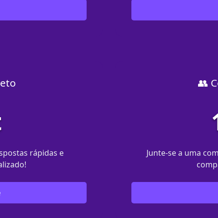
reto
👥 
t
espostas rápidas e
Junte-se a uma com
lizado!
compa
e