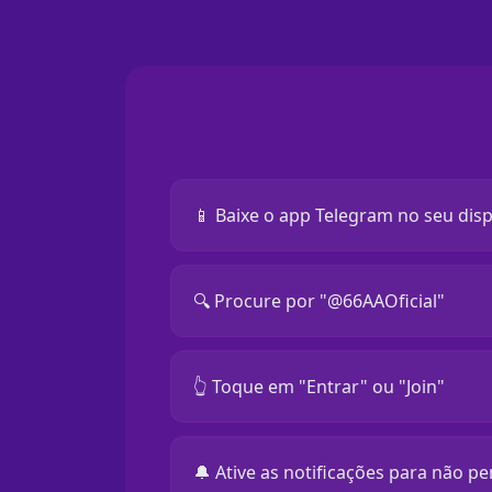
📱 Baixe o app Telegram no seu disp
🔍 Procure por "@66AAOficial"
👆 Toque em "Entrar" ou "Join"
🔔 Ative as notificações para não p