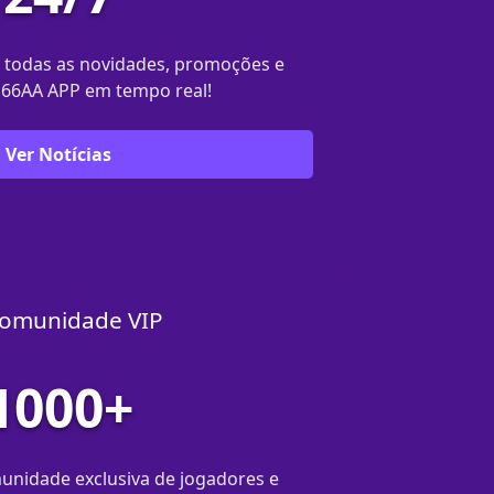
e todas as novidades, promoções e
 66AA APP em tempo real!
Ver Notícias
Comunidade VIP
1000+
unidade exclusiva de jogadores e