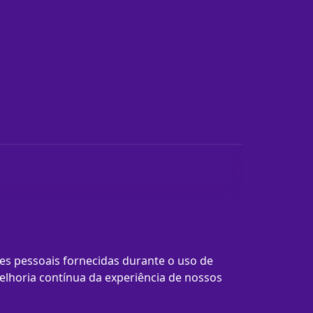
es pessoais fornecidas durante o uso de
elhoria contínua da experiência de nossos