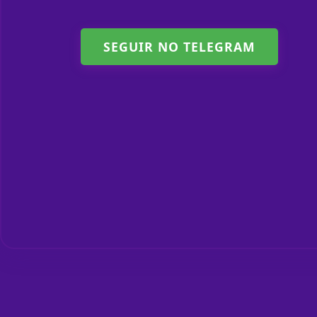
SEGUIR NO TELEGRAM