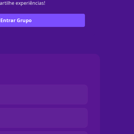
rtilhe experiências!
Entrar Grupo