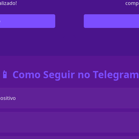
lizado!
compa
e
📱 Como Seguir no Telegram
ositivo