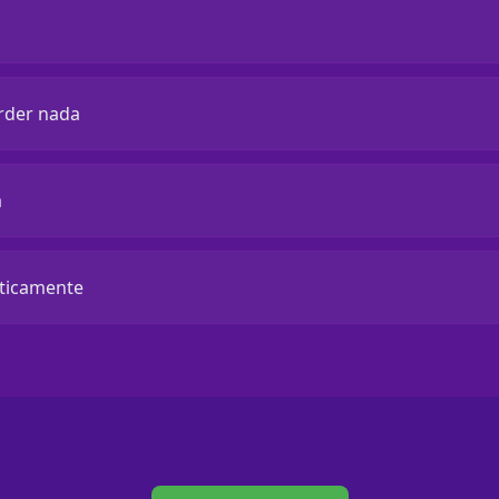
erder nada
a
aticamente