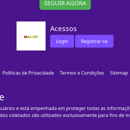
SEGUIR AGORA
Acessos
Login
Registrar-se
Políticas de Privacidade
Termos e Condições
Sitemap
de
usuários e está empenhada em proteger todas as informaçõ
os coletados são utilizados exclusivamente para fins de m