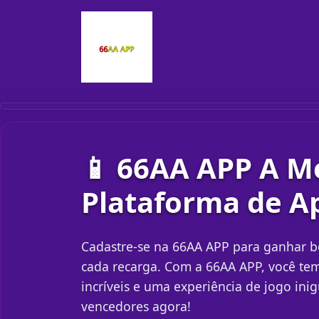
📱 66AA APP A M
Plataforma de A
Cadastre-se na 66AA APP para ganhar b
cada recarga. Com a 66AA APP, você te
incríveis e uma experiência de jogo inig
vencedores agora!