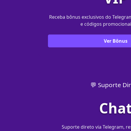
Receba bônus exclusivos do Telegra
e códigos promocionai
Ver Bônus
💬 Suporte Di
Cha
Suporte direto via Telegram, r