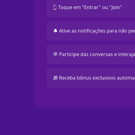
👆 Toque em "Entrar" ou "Join"
🔔 Ative as notificações para não p
💬 Participe das conversas e interaj
🎁 Receba bônus exclusivos autom