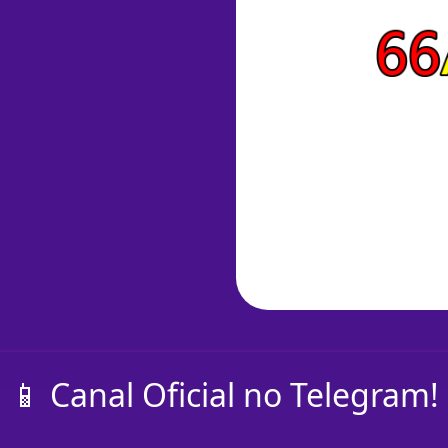
📱 Canal Oficial no Telegram!