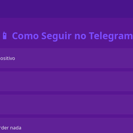
📱 Como Seguir no Telegram
ositivo
erder nada