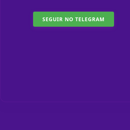
SEGUIR NO TELEGRAM