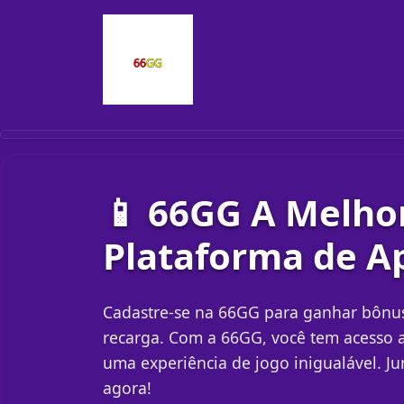
📱 66GG A Melho
Plataforma de A
Cadastre-se na 66GG para ganhar bônus
recarga. Com a 66GG, você tem acesso a
uma experiência de jogo inigualável. J
agora!