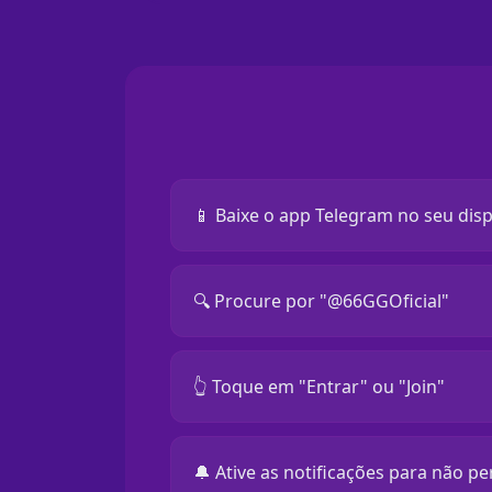
📱 Baixe o app Telegram no seu disp
🔍 Procure por "@66GGOficial"
👆 Toque em "Entrar" ou "Join"
🔔 Ative as notificações para não p