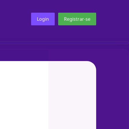
Login
Registrar-se