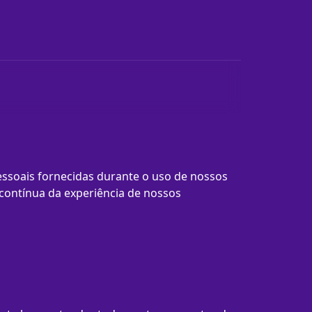
essoais fornecidas durante o uso de nossos
 contínua da experiência de nossos