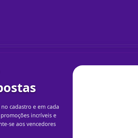
postas
 no cadastro e em cada
 promoções incríveis e
unte-se aos vencedores