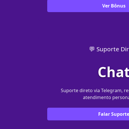
Ver Bônus
💬 Suporte Di
Cha
Suporte direto via Telegram, r
atendimento persona
Falar Suport