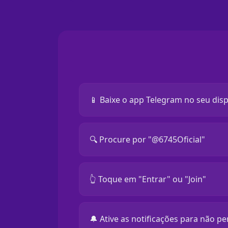
📱 Baixe o app Telegram no seu disp
🔍 Procure por "@6745Oficial"
👆 Toque em "Entrar" ou "Join"
🔔 Ative as notificações para não p