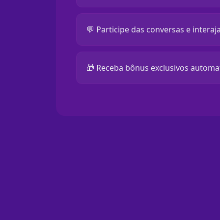
💬 Participe das conversas e interaj
🎁 Receba bônus exclusivos autom