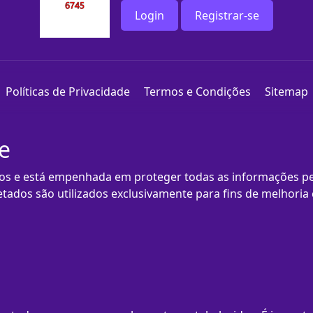
Login
Registrar-se
Políticas de Privacidade
Termos e Condições
Sitemap
de
rios e está empenhada em proteger todas as informações p
tados são utilizados exclusivamente para fins de melhoria