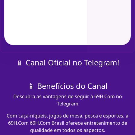
📱 Canal Oficial no Telegram!
📱 Benefícios do Canal
Descubra as vantagens de seguir a 69H.Com no
Telegram
Com caça-níqueis, jogos de mesa, pesca e esportes, a
69H.Com 69H.Com Brasil oferece entretenimento de
qualidade em todos os aspectos.