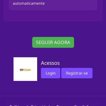
automaticamente
SEGUIR AGORA
Acessos
Login
Registrar-se