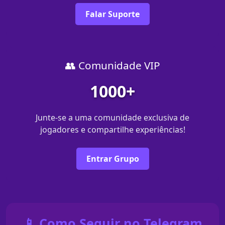
Falar Suporte
👥 Comunidade VIP
1000+
Junte-se a uma comunidade exclusiva de
jogadores e compartilhe experiências!
Entrar Grupo
📱 Como Seguir no Telegram