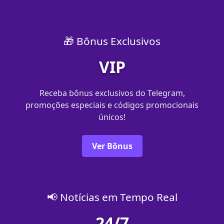
🎁 Bônus Exclusivos
VIP
Receba bônus exclusivos do Telegram,
promoções especiais e códigos promocionais
únicos!
Ver Bônus
📢 Notícias em Tempo Real
24/7