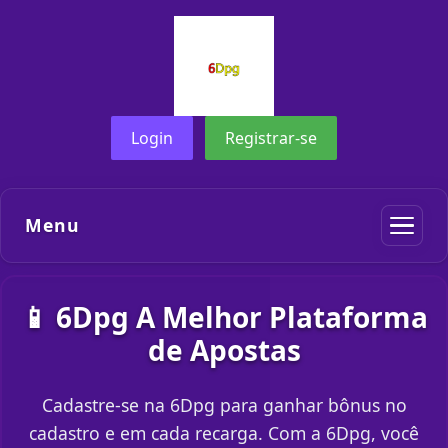
Login
Registrar-se
Menu
📱 6Dpg A Melhor Plataforma
de Apostas
Cadastre-se na 6Dpg para ganhar bônus no
cadastro e em cada recarga. Com a 6Dpg, você