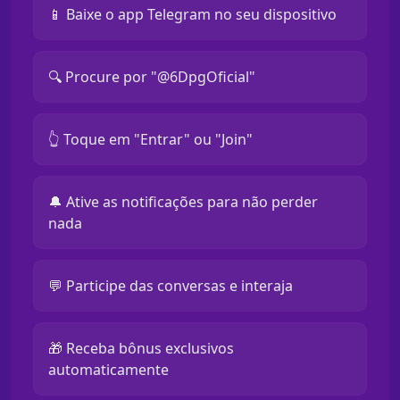
📱 Baixe o app Telegram no seu dispositivo
🔍 Procure por "@6DpgOficial"
👆 Toque em "Entrar" ou "Join"
🔔 Ative as notificações para não perder
nada
💬 Participe das conversas e interaja
🎁 Receba bônus exclusivos
automaticamente