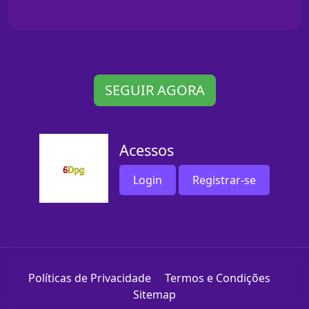
SEGUIR AGORA
Acessos
Login
Registrar-se
Políticas de Privacidade
Termos e Condições
Sitemap