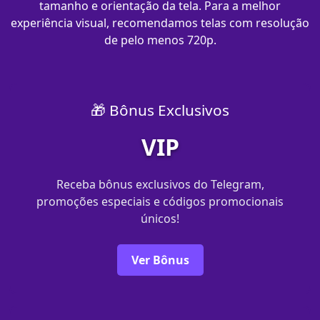
tamanho e orientação da tela. Para a melhor
experiência visual, recomendamos telas com resolução
de pelo menos 720p.
🎁 Bônus Exclusivos
VIP
Receba bônus exclusivos do Telegram,
promoções especiais e códigos promocionais
únicos!
Ver Bônus