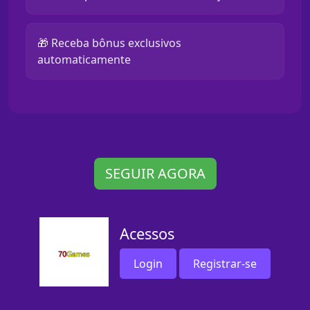
🎁 Receba bônus exclusivos
automaticamente
SEGUIR AGORA
Acessos
Login
Registrar-se