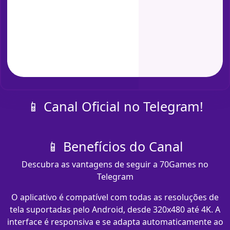
📱 Canal Oficial no Telegram!
📱 Benefícios do Canal
Descubra as vantagens de seguir a 70Games no
Telegram
O aplicativo é compatível com todas as resoluções de
tela suportadas pelo Android, desde 320x480 até 4K. A
interface é responsiva e se adapta automaticamente ao