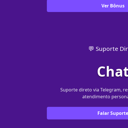
Ver Bônus
💬 Suporte Di
Cha
Suporte direto via Telegram, r
atendimento persona
Falar Suport