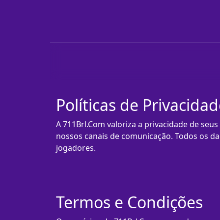
Políticas de Privacida
A 711Brl.Com valoriza a privacidade de seu
nossos canais de comunicação. Todos os dad
jogadores.
Termos e Condições