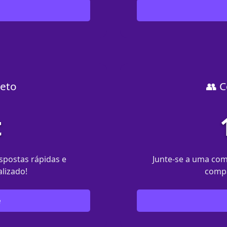
reto
👥 
t
espostas rápidas e
Junte-se a uma com
lizado!
compa
e