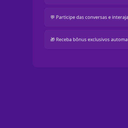
💬 Participe das conversas e interaj
🎁 Receba bônus exclusivos autom