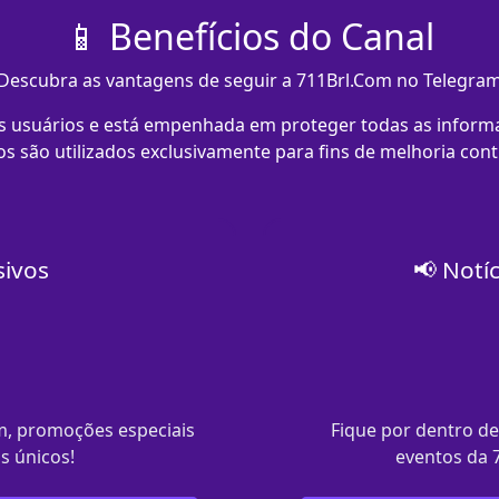
📱 Benefícios do Canal
Descubra as vantagens de seguir a 711Brl.Com no Telegra
us usuários e está empenhada em proteger todas as inform
s são utilizados exclusivamente para fins de melhoria con
sivos
📢 Notí
m, promoções especiais
Fique por dentro d
s únicos!
eventos da 