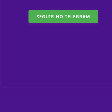
SEGUIR NO TELEGRAM