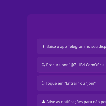
📱 Baixe o app Telegram no seu disp
🔍 Procure por "@711Brl.ComOficial
👆 Toque em "Entrar" ou "Join"
🔔 Ative as notificações para não p