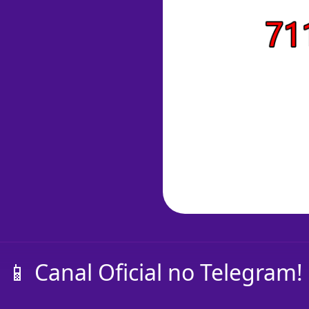
📱 Canal Oficial no Telegram!