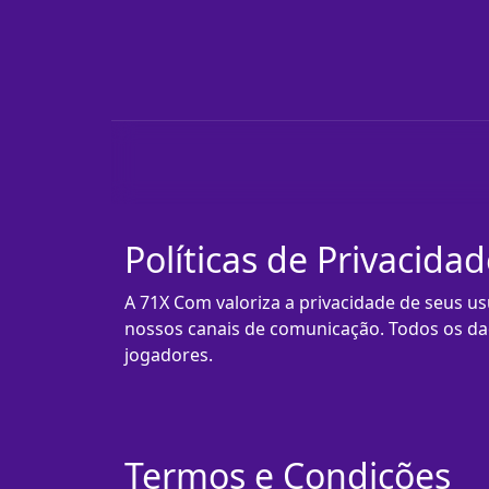
Políticas de Privacida
A 71X Com valoriza a privacidade de seus u
nossos canais de comunicação. Todos os dad
jogadores.
Termos e Condições