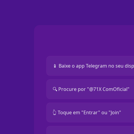
📱 Baixe o app Telegram no seu disp
🔍 Procure por "@71X ComOficial"
👆 Toque em "Entrar" ou "Join"