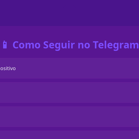
📱 Como Seguir no Telegram
ositivo