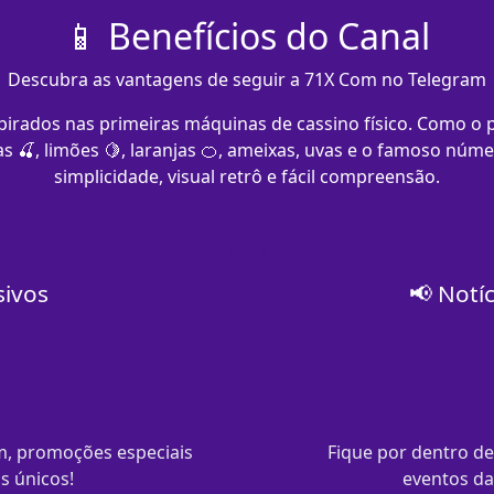
📱 Benefícios do Canal
Descubra as vantagens de seguir a 71X Com no Telegram
nspirados nas primeiras máquinas de cassino físico. Como o
as 🍒, limões 🍋, laranjas 🍊, ameixas, uvas e o famoso núm
simplicidade, visual retrô e fácil compreensão.
sivos
📢 Notí
m, promoções especiais
Fique por dentro d
s únicos!
eventos da