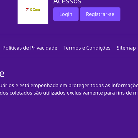
Acessos
Login
Registrar-se
Políticas de Privacidade
Termos e Condições
Sitemap
de
suários e está empenhada em proteger todas as informaçõe
os coletados são utilizados exclusivamente para fins de m