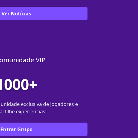
Ver Notícias
Comunidade VIP
1000+
unidade exclusiva de jogadores e
rtilhe experiências!
Entrar Grupo