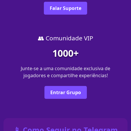
Falar Suporte
👥 Comunidade VIP
1000+
Junte-se a uma comunidade exclusiva de
jogadores e compartilhe experiências!
Entrar Grupo
📱 Como Seguir no Telegram