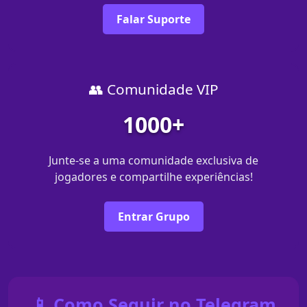
Falar Suporte
👥 Comunidade VIP
1000+
Junte-se a uma comunidade exclusiva de
jogadores e compartilhe experiências!
Entrar Grupo
📱 Como Seguir no Telegram