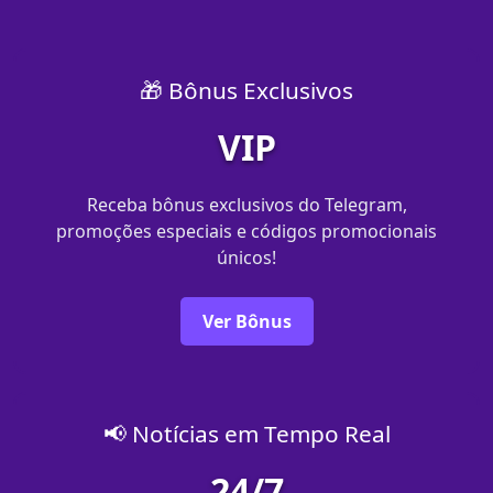
🎁 Bônus Exclusivos
VIP
Receba bônus exclusivos do Telegram,
promoções especiais e códigos promocionais
únicos!
Ver Bônus
📢 Notícias em Tempo Real
24/7