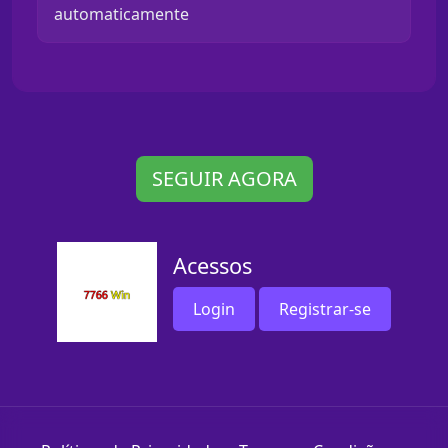
automaticamente
SEGUIR AGORA
Acessos
Login
Registrar-se