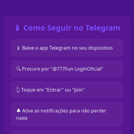
📱 Como Seguir no Telegram
📱 Baixe o app Telegram no seu dispositivo
🔍 Procure por "@777Fun LoginOficial"
👆 Toque em "Entrar" ou "Join"
🔔 Ative as notificações para não perder
nada