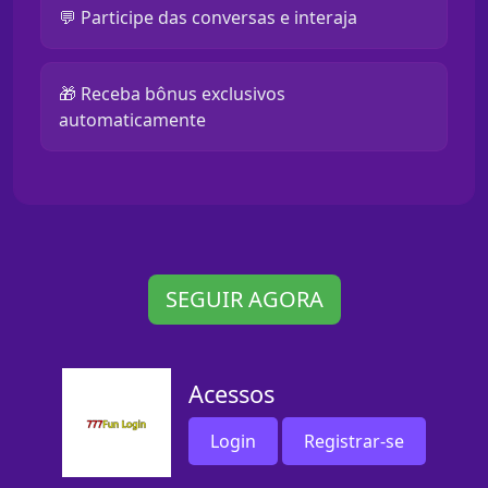
💬 Participe das conversas e interaja
🎁 Receba bônus exclusivos
automaticamente
SEGUIR AGORA
Acessos
Login
Registrar-se