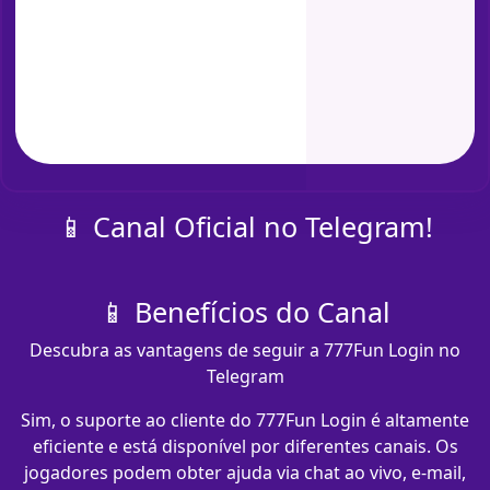
📱 Canal Oficial no Telegram!
📱 Benefícios do Canal
Descubra as vantagens de seguir a 777Fun Login no
Telegram
Sim, o suporte ao cliente do 777Fun Login é altamente
eficiente e está disponível por diferentes canais. Os
jogadores podem obter ajuda via chat ao vivo, e-mail,