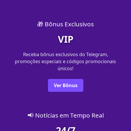
🎁 Bônus Exclusivos
VIP
Receba bônus exclusivos do Telegram,
promoções especiais e códigos promocionais
únicos!
Ver Bônus
📢 Notícias em Tempo Real
24/7