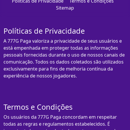
Políticas de Privacidade
Termos e Condições
Sitemap
Políticas de Privacidade
A 777G Paga valoriza a privacidade de seus usuários e
está empenhada em proteger todas as informações
pessoais fornecidas durante o uso de nossos canais de
comunicação. Todos os dados coletados são utilizados
exclusivamente para fins de melhoria contínua da
experiência de nossos jogadores.
Termos e Condições
Os usuários da 777G Paga concordam em respeitar
todas as regras e regulamentos estabelecidos. É