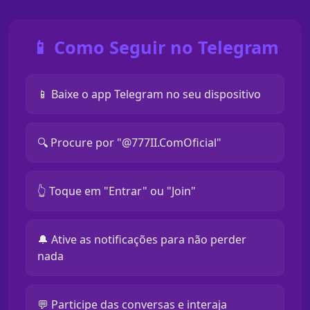
📱 Como Seguir no Telegram
📱 Baixe o app Telegram no seu dispositivo
🔍 Procure por "@777II.ComOficial"
👆 Toque em "Entrar" ou "Join"
🔔 Ative as notificações para não perder
nada
💬 Participe das conversas e interaja