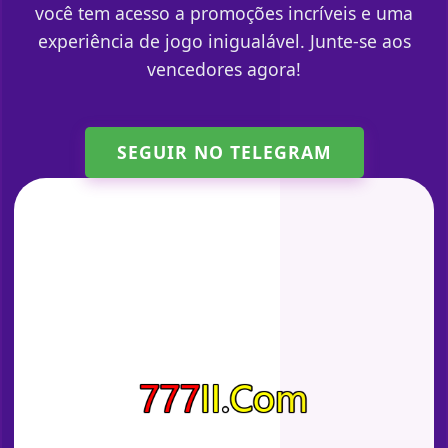
você tem acesso a promoções incríveis e uma
experiência de jogo inigualável. Junte-se aos
vencedores agora!
SEGUIR NO TELEGRAM