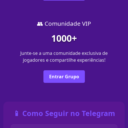
👥 Comunidade VIP
1000+
Junte-se a uma comunidade exclusiva de
jogadores e compartilhe experiências!
Entrar Grupo
📱 Como Seguir no Telegram