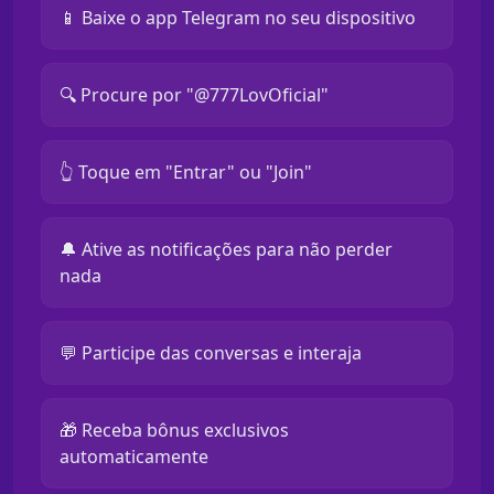
📱 Baixe o app Telegram no seu dispositivo
🔍 Procure por "@777LovOficial"
👆 Toque em "Entrar" ou "Join"
🔔 Ative as notificações para não perder
nada
💬 Participe das conversas e interaja
🎁 Receba bônus exclusivos
automaticamente