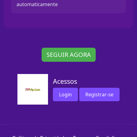
automaticamente
SEGUIR AGORA
Acessos
Login
Registrar-se