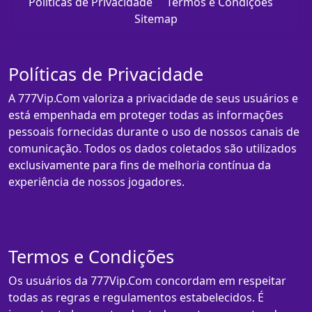
Políticas de Privacidade
Termos e Condições
Sitemap
Políticas de Privacidade
A 777Vip.Com valoriza a privacidade de seus usuários e
está empenhada em proteger todas as informações
pessoais fornecidas durante o uso de nossos canais de
comunicação. Todos os dados coletados são utilizados
exclusivamente para fins de melhoria contínua da
experiência de nossos jogadores.
Termos e Condições
Os usuários da 777Vip.Com concordam em respeitar
todas as regras e regulamentos estabelecidos. É