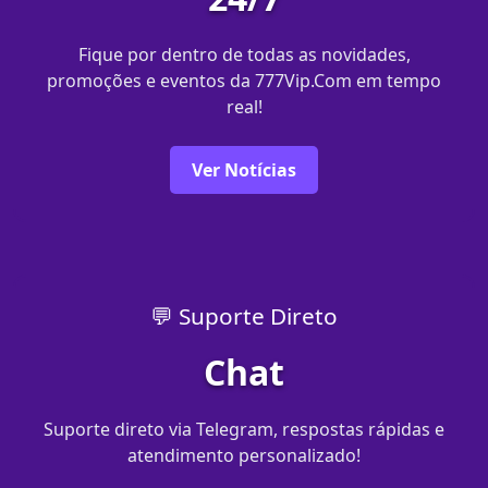
Fique por dentro de todas as novidades,
promoções e eventos da 777Vip.Com em tempo
real!
Ver Notícias
💬 Suporte Direto
Chat
Suporte direto via Telegram, respostas rápidas e
atendimento personalizado!