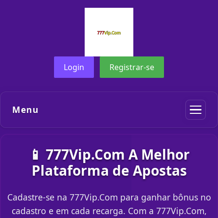
Login
Registrar-se
Menu
📱 777Vip.Com A Melhor
Plataforma de Apostas
Cadastre-se na 777Vip.Com para ganhar bônus no
cadastro e em cada recarga. Com a 777Vip.Com,