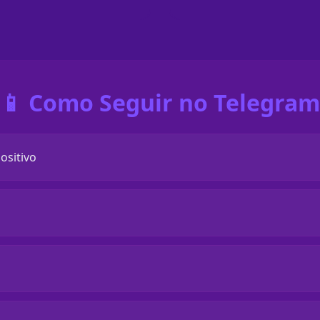
📱 Como Seguir no Telegram
ositivo