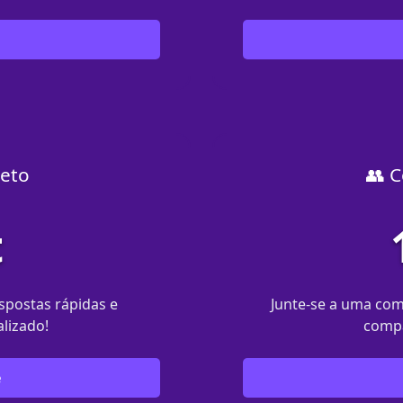
reto
👥 
t
espostas rápidas e
Junte-se a uma com
lizado!
compa
e