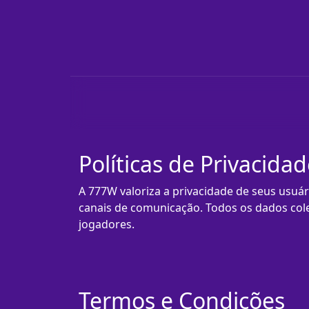
Políticas de Privacida
A 777W valoriza a privacidade de seus usu
canais de comunicação. Todos os dados cole
jogadores.
Termos e Condições