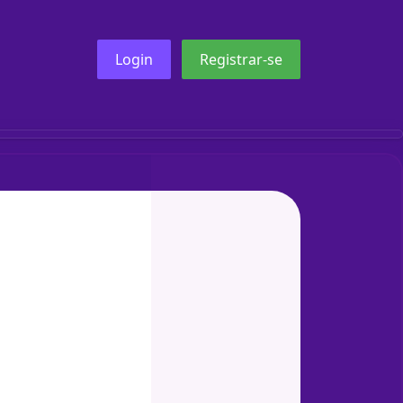
Login
Registrar-se