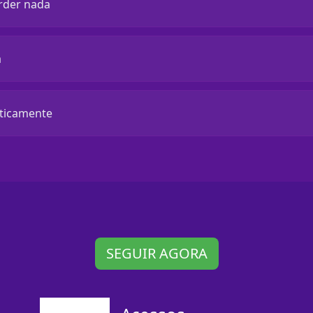
erder nada
a
aticamente
SEGUIR AGORA