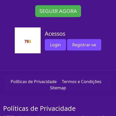
SEGUIR AGORA
Acessos
Login
Registrar-se
Políticas de Privacidade
Termos e Condições
Sitemap
Políticas de Privacidade