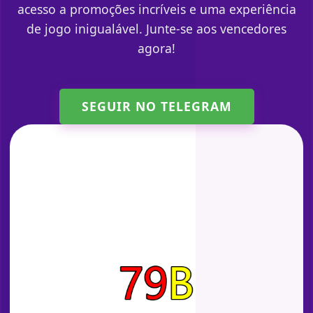
acesso a promoções incríveis e uma experiência
de jogo inigualável. Junte-se aos vencedores
agora!
SEGUIR NO TELEGRAM