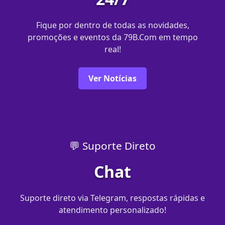
Fique por dentro de todas as novidades,
promoções e eventos da 79B.Com em tempo
real!
Ver Notícias
💬 Suporte Direto
Chat
Suporte direto via Telegram, respostas rápidas e
atendimento personalizado!