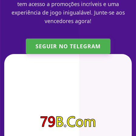
tem acesso a promoções incríveis e uma
experiência de jogo inigualável. Junte-se aos
vencedores agora!
SEGUIR NO TELEGRAM