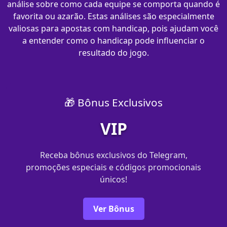
análise sobre como cada equipe se comporta quando é
favorita ou azarão. Estas análises são especialmente
valiosas para apostas com handicap, pois ajudam você
a entender como o handicap pode influenciar o
resultado do jogo.
🎁 Bônus Exclusivos
VIP
Receba bônus exclusivos do Telegram,
promoções especiais e códigos promocionais
únicos!
Ver Bônus