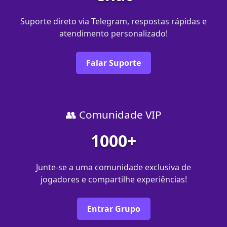
Suporte direto via Telegram, respostas rápidas e
atendimento personalizado!
Falar Suporte
👥 Comunidade VIP
1000+
Junte-se a uma comunidade exclusiva de
jogadores e compartilhe experiências!
Entrar Grupo