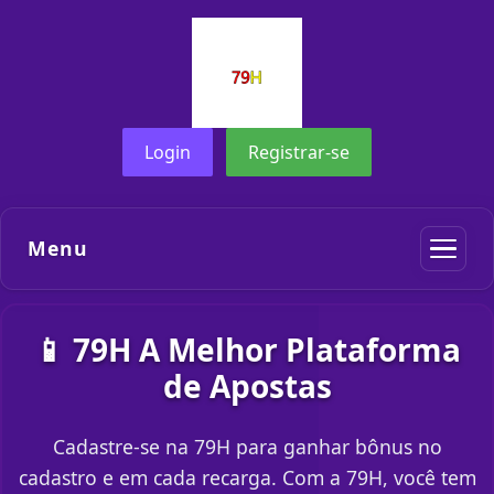
Login
Registrar-se
Menu
📱 79H A Melhor Plataforma
de Apostas
Cadastre-se na 79H para ganhar bônus no
cadastro e em cada recarga. Com a 79H, você tem