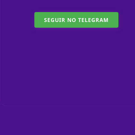
SEGUIR NO TELEGRAM