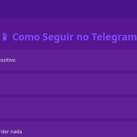
📱 Como Seguir no Telegram
ositivo
erder nada