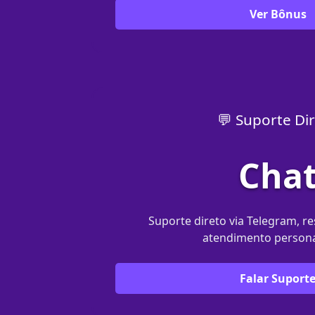
Ver Bônus
💬 Suporte Di
Cha
Suporte direto via Telegram, r
atendimento persona
Falar Suport