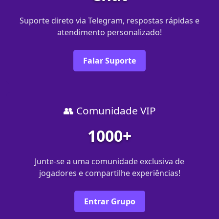
Suporte direto via Telegram, respostas rápidas e
atendimento personalizado!
Falar Suporte
👥 Comunidade VIP
1000+
Junte-se a uma comunidade exclusiva de
jogadores e compartilhe experiências!
Entrar Grupo