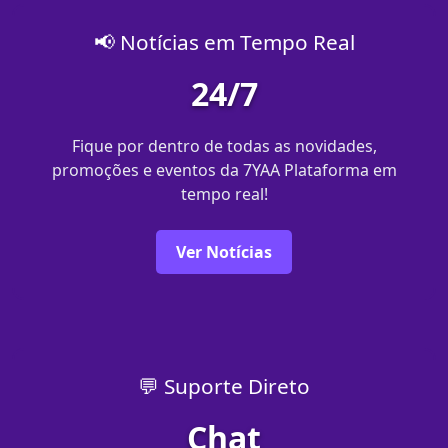
📢 Notícias em Tempo Real
24/7
Fique por dentro de todas as novidades,
promoções e eventos da 7YAA Plataforma em
tempo real!
Ver Notícias
💬 Suporte Direto
Chat